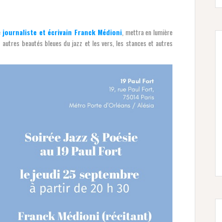
e
journaliste et écrivain Franck Médioni
, mettra en lumière
et autres beautés bleues du jazz et les vers, les stances et autres