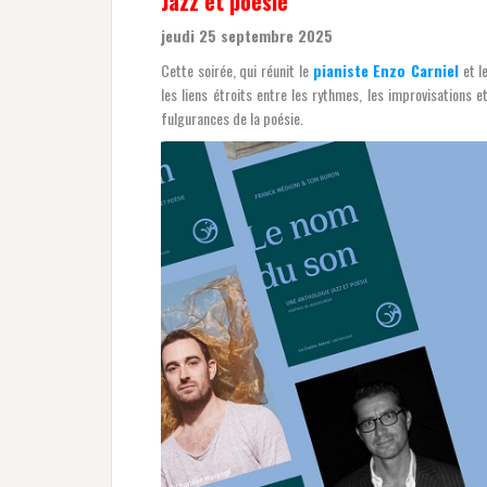
Jazz et poésie
jeudi 25 septembre 2025
Cette soirée, qui réunit le
pianiste Enzo Carniel
et l
les liens étroits entre les rythmes, les improvisations 
fulgurances de la poésie.