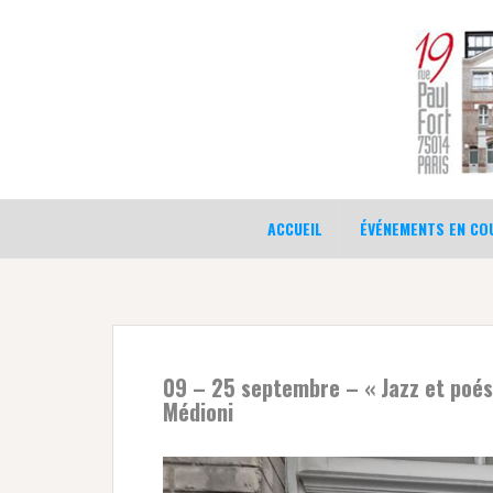
Aller
au
contenu
ACCUEIL
ÉVÉNEMENTS EN COU
09 – 25 septembre – « Jazz et poés
Médioni