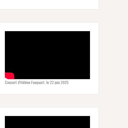
Concert d'Hélène Fouquart, le 22 juin 2025