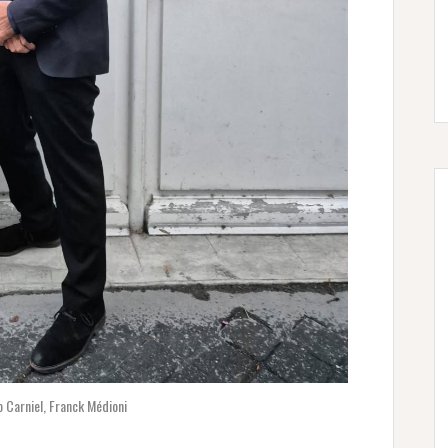
zo Carniel, Franck Médioni