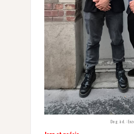
De g. à d. : En