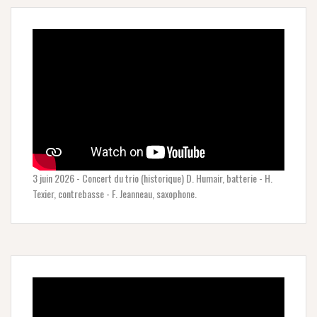
3 juin 2026 - Concert du trio (historique) D. Humair, batterie - H.
Texier, contrebasse - F. Jeanneau, saxophone.