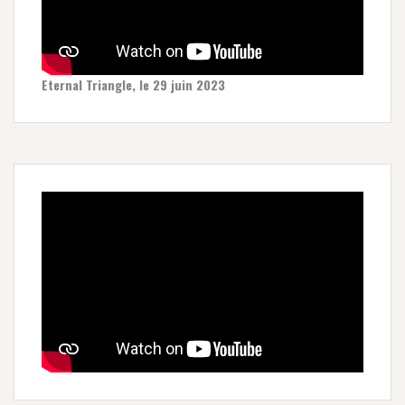
Eternal Triangle, le 29 juin 2023