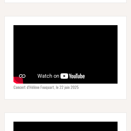
Concert d'Hélène Fouquart, le 22 juin 2025