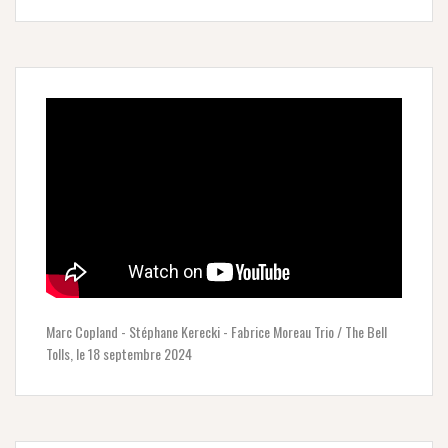
Marc Copland - Stéphane Kerecki - Fabrice Moreau Trio / The Bell
Tolls, le 18 septembre 2024