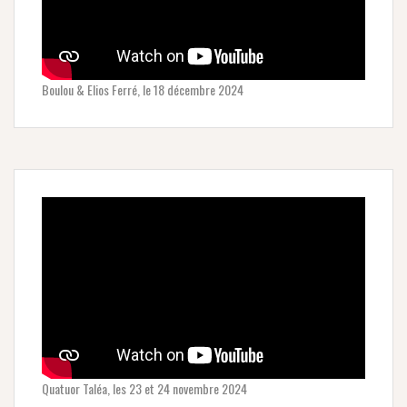
Boulou & Elios Ferré, le 18 décembre 2024
Quatuor Taléa, les 23 et 24 novembre 2024