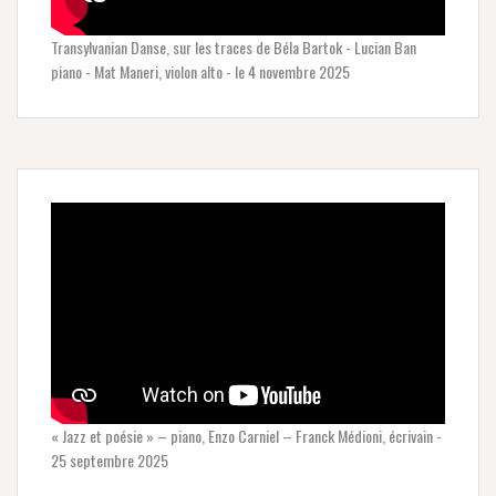
Transylvanian Danse, sur les traces de Béla Bartok - Lucian Ban
piano - Mat Maneri, violon alto - le 4 novembre 2025
« Jazz et poésie » – piano, Enzo Carniel – Franck Médioni, écrivain -
25 septembre 2025