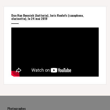
Duo Han Bennink (batterie), Joris Roelofs (saxophone,
clarinette), le 24 mai 2019
Photographes