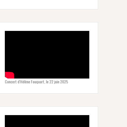
Concert d'Hélène Fouquart, le 22 juin 2025