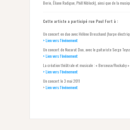
Berio, Éliane Radigue, Phill Niblock), ainsi que de la musiq
Cette artiste a participé rue Paul Fort à :
Un concert en duo avec Hélène Breschand (harpe électriqu
> Lien vers l’événement
Un concert de Nacarat Duo, avec le guitariste Serge Teyss
> Lien vers l’événement
La création théâtrale et musicale : « Berceuse/Rockaby 
> Lien vers l’événement
Un concert le 3 mai 2011
>
Lien vers l’événement