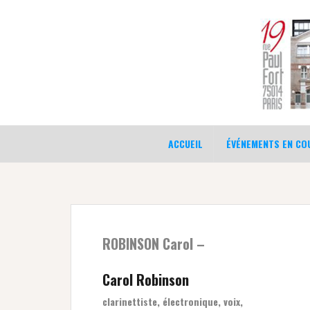
Aller
au
contenu
ACCUEIL
ÉVÉNEMENTS EN COU
ROBINSON Carol –
Carol Robinson
clarinettiste, électronique, voix,