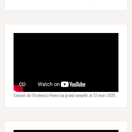
Concert de l'Orchestra Povera au grand complet, le 22 mars 2025.