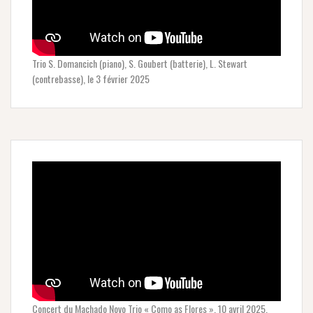
Trio S. Domancich (piano), S. Goubert (batterie), L. Stewart
(contrebasse), le 3 février 2025
Concert du Machado Novo Trio « Como as Flores », 10 avril 2025.