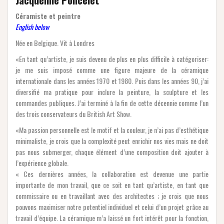
Céramiste et peintre
English below
Née en Belgique. Vit à Londres
«En tant qu’artiste, je suis devenu de plus en plus difficile à catégoriser:
je me suis imposé comme une figure majeure de la céramique
internationale dans les années 1970 et 1980. Puis dans les années 90, j’ai
diversifié ma pratique pour inclure la peinture, la sculpture et les
commandes publiques. J’ai terminé à la fin de cette décennie comme l’un
des trois conservateurs du British Art Show.
«Ma passion personnelle est le motif et la couleur, je n’ai pas d’esthétique
minimaliste, je crois que la complexité peut enrichir nos vies mais ne doit
pas nous submerger, chaque élément d’une composition doit ajouter à
l’expérience globale.
« Ces dernières années, la collaboration est devenue une partie
importante de mon travail, que ce soit en tant qu’artiste, en tant que
commissaire ou en travaillant avec des architectes ; je crois que nous
pouvons maximiser notre potentiel individuel et celui d’un projet grâce au
travail d’équipe. La céramique m’a laissé un fort intérêt pour la fonction,