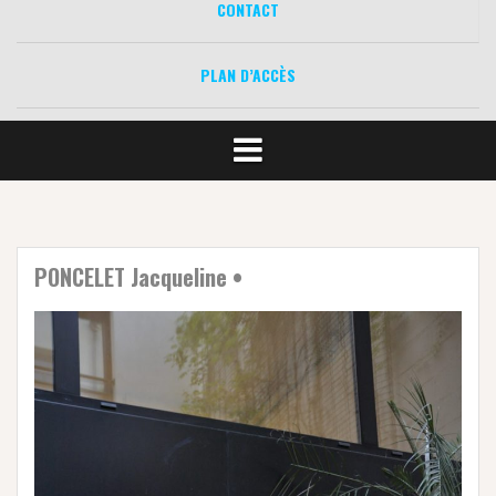
CONTACT
PLAN D’ACCÈS
PONCELET Jacqueline •