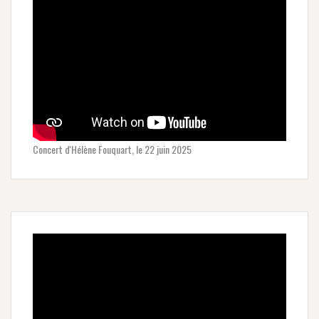
Concert d'Hélène Fouquart, le 22 juin 2025