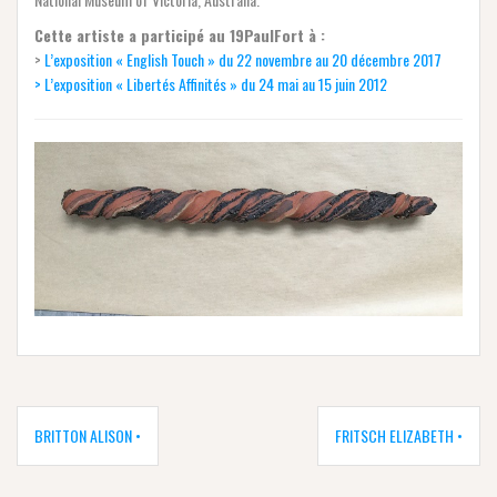
Cette artiste a participé au 19PaulFort à :
>
L’exposition « English Touch » du 22 novembre au 20 décembre 2017
> L’exposition « Libertés Affinités »
du 24 mai au 15 juin 2012
Navigation
de
BRITTON ALISON •
FRITSCH ELIZABETH •
l’article