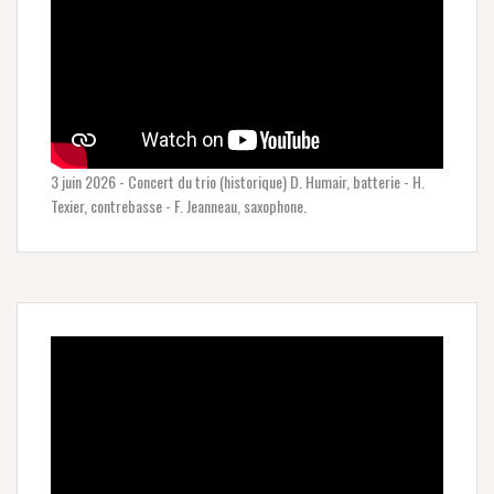
3 juin 2026 - Concert du trio (historique) D. Humair, batterie - H.
Texier, contrebasse - F. Jeanneau, saxophone.