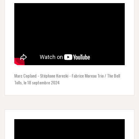
Marc Copland - Stéphane Kerecki - Fabrice Moreau Trio / The Bell
Tolls, le 18 septembre 2024