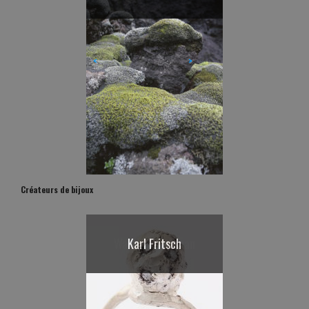
Michel Fickinger
Iyas
<
>
Créateurs de bijoux
Karl Fritsch