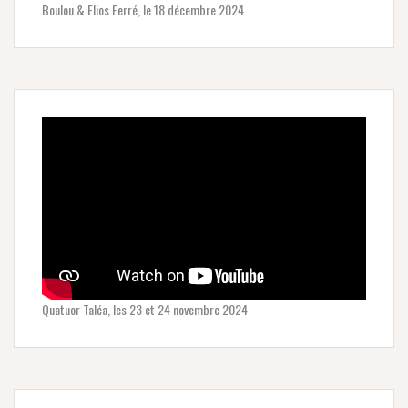
Boulou & Elios Ferré, le 18 décembre 2024
Quatuor Taléa, les 23 et 24 novembre 2024