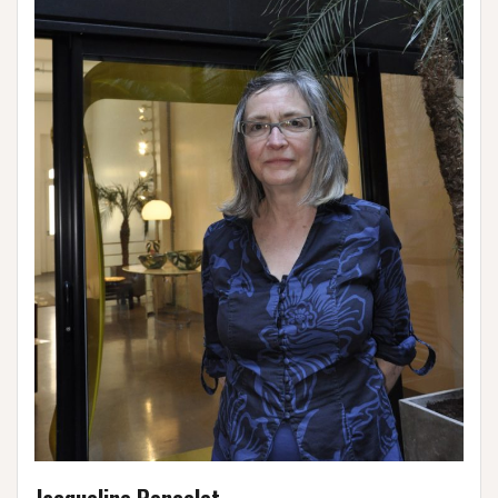
Jacqueline Poncelet