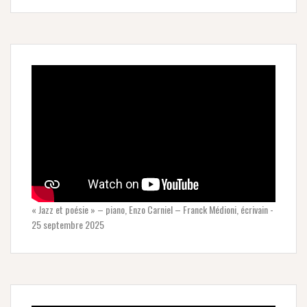
« Jazz et poésie » – piano, Enzo Carniel – Franck Médioni, écrivain -
25 septembre 2025