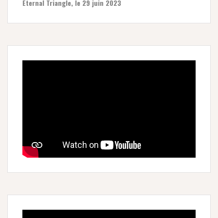
Eternal Triangle, le 29 juin 2023