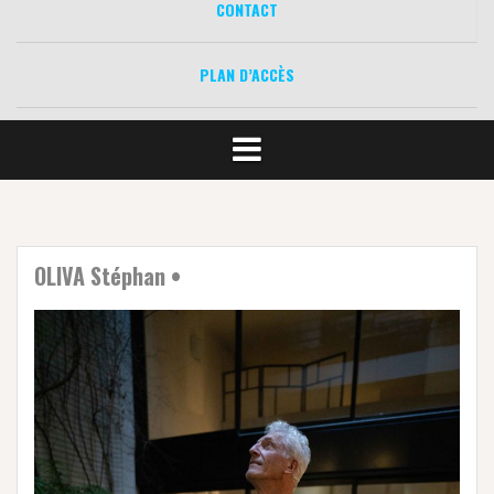
CONTACT
PLAN D’ACCÈS
OLIVA Stéphan •