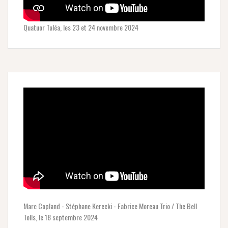
Quatuor Taléa, les 23 et 24 novembre 2024
Marc Copland - Stéphane Kerecki - Fabrice Moreau Trio / The Bell
Tolls, le 18 septembre 2024