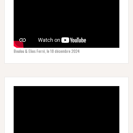
Boulou & Elios Ferré, le 18 décembre 2024