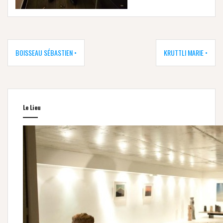
Navigation
de
BOISSEAU SÉBASTIEN •
KRUTTLI MARIE •
l’article
Le Lieu