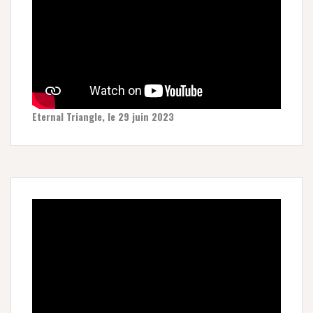
Eternal Triangle, le 29 juin 2023