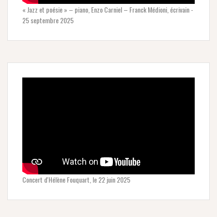
« Jazz et poésie » – piano, Enzo Carniel – Franck Médioni, écrivain -
25 septembre 2025
Concert d'Hélène Fouquart, le 22 juin 2025