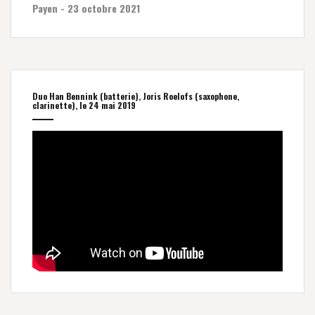
Payen - 23 octobre 2021
Duo Han Bennink (batterie), Joris Roelofs (saxophone,
clarinette), le 24 mai 2019