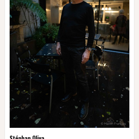
Stéphan Oliva