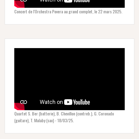
Concert de l'Orchestra Povera au grand complet, le 22 mars 2025.
Quartet S. Ber (batterie), B. Chevillon (contreb.), G. Coronado
(guitare), T. Malaby (sax) - 18/03/25.