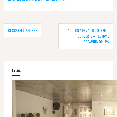
Navigation
de
CECCARELLI ANDRÉ •
10 – 08 / 09 / 10 OCTOBRE –
l’article
CONCERTS – FESTIVAL
DREAMING DRUMS
Le Lieu