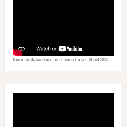
Concert du Machado Novo Trio « Como as Flores », 10 avril 2025.