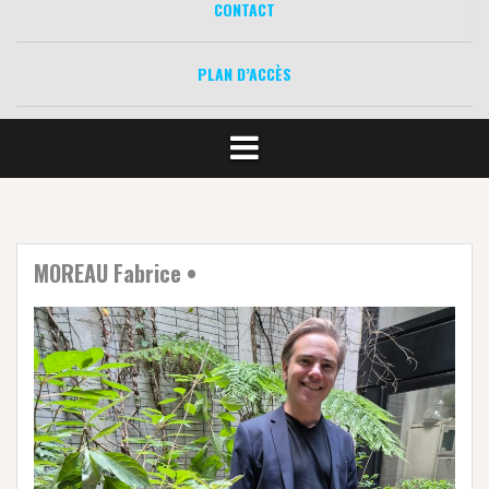
CONTACT
PLAN D’ACCÈS
MOREAU Fabrice •