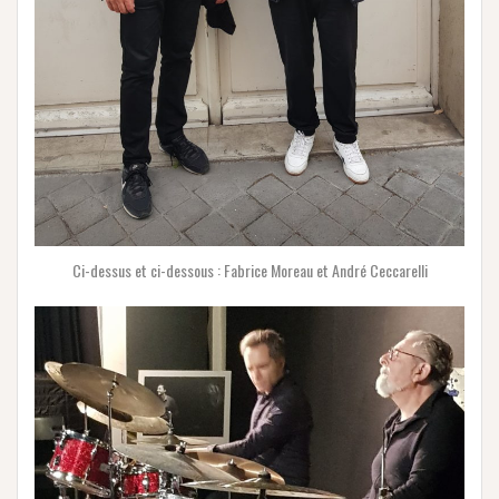
Ci-dessus et ci-dessous : Fabrice Moreau et André Ceccarelli