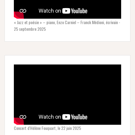
« Jazz et poésie » – piano, Enzo Carniel – Franck Médioni, écrivain -
25 septembre 2025
Concert d'Hélène Fouquart, le 22 juin 2025