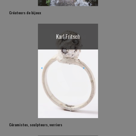
Créateurs de bijoux
Karl Fritsch
<
>
Céramistes, sculpteurs, verriers