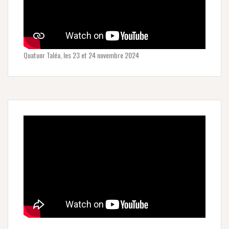
Quatuor Taléa, les 23 et 24 novembre 2024