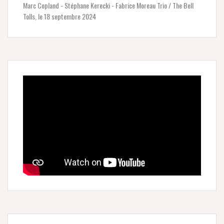
Marc Copland - Stéphane Kerecki - Fabrice Moreau Trio / The Bell
Tolls, le 18 septembre 2024