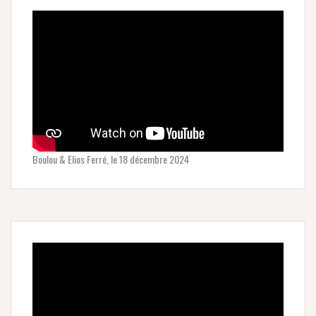
Boulou & Elios Ferré, le 18 décembre 2024