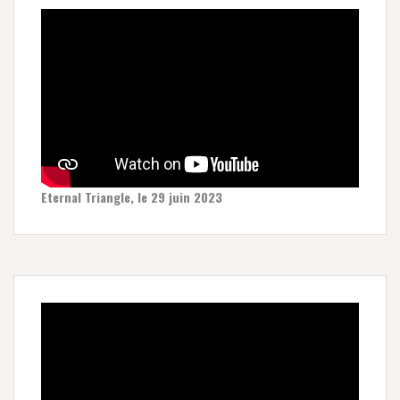
Eternal Triangle, le 29 juin 2023