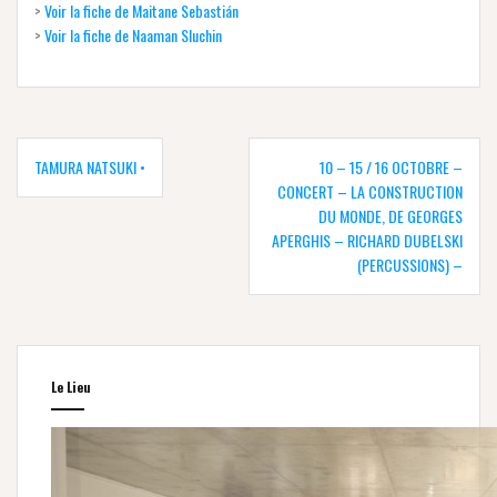
>
Voir la fiche de Maitane Sebastián
>
Voir la fiche de Naaman Sluchin
Navigation
de
TAMURA NATSUKI •
10 – 15 / 16 OCTOBRE –
l’article
CONCERT – LA CONSTRUCTION
DU MONDE, DE GEORGES
APERGHIS – RICHARD DUBELSKI
(PERCUSSIONS) –
Le Lieu