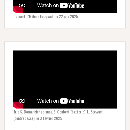
Concert d'Hélène Fouquart, le 22 juin 2025
Trio S. Domancich (piano), S. Goubert (batterie), L. Stewart
(contrebasse), le 3 février 2025