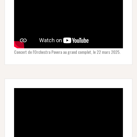
Concert de l'Orchestra Povera au grand complet, le 22 mars 2025.