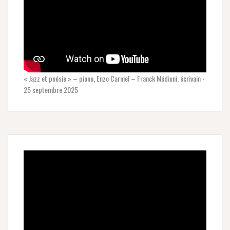
« Jazz et poésie » – piano, Enzo Carniel – Franck Médioni, écrivain -
25 septembre 2025