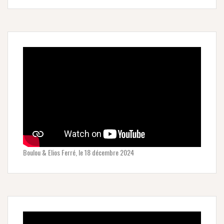
Boulou & Elios Ferré, le 18 décembre 2024