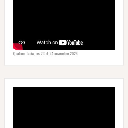
Quatuor Taléa, les 23 et 24 novembre 2024