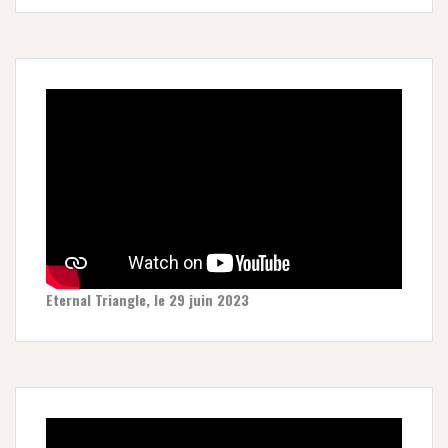
Eternal Triangle, le 29 juin 2023