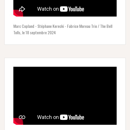
Marc Copland - Stéphane Kerecki - Fabrice Moreau Trio / The Bell
Tolls, le 18 septembre 2024