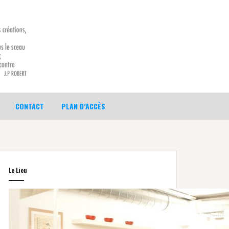
CONTACT
PLAN D’ACCÈS
Le Lieu