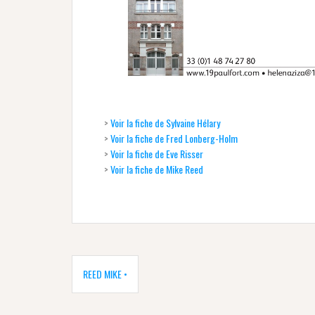
>
Voir la fiche de Sylvaine Hélary
>
Voir la fiche de Fred Lonberg-Holm
>
Voir la fiche de Eve Risser
>
Voir la fiche de Mike Reed
Navigation
de
REED MIKE •
l’article