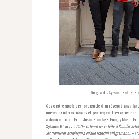
De g. à d. : Sylvaine Helary, 
Ces quatre musiciens font partie d’un réseau transatlan
musicales internationales et participent très activement 
à décrire comme Free Music, Free Jazz, Energy Music, F
Sylvaine Hélary :
« Cette virtuose de la flûte à l’oreille ext
les frontières esthétiques qu’elle franchit allègrement… »
Fr