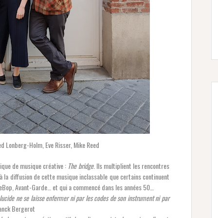
Fred Lonberg-Holm, Eve Risser, Mike Reed
tique de musique créative :
The bridge
. Ils multiplient les rencontres
à la diffusion de cette musique inclassable que certains continuent
reeBop, Avant-Garde… et qui a commencé dans les années 50…
ralucide ne se laisse enfermer ni par les codes de son instrument ni par
anck Bergerot