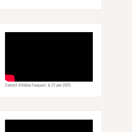
Concert d'Hélène Fouquart, le 22 juin 2025