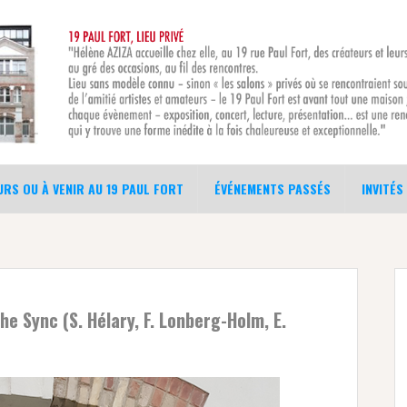
RS OU À VENIR AU 19 PAUL FORT
ÉVÉNEMENTS PASSÉS
INVITÉS
e Sync (S. Hélary, F. Lonberg-Holm, E.