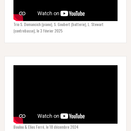
Trio S. Domancich (piano), S. Goubert (batterie), L. Stewart
(contrebasse), le 3 février 2025
Boulou & Elios Ferré, le 18 décembre 2024