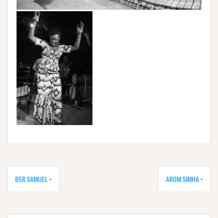
Navigation
de
BER SAMUEL •
AROM SIMHA •
l’article