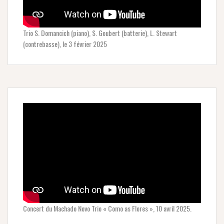
Trio S. Domancich (piano), S. Goubert (batterie), L. Stewart
(contrebasse), le 3 février 2025
Concert du Machado Novo Trio « Como as Flores », 10 avril 2025.