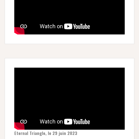
Eternal Triangle, le 29 juin 2023