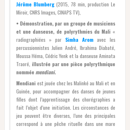
Jérôme Blumberg
(2015, 78 min, production Le
Miroir, CNRS Images, CINAPS TV),
• Démonstration, par un groupe de musiciens
et une danseuse, de polyrythmies du Mali
«
radiographiées » par
Simha Arom
avec les
percussionnistes Julien André, Ibrahima Diabaté,
Moussa Héma, Cédric Yenk et la danseuse Aminata
Traoré,
illustrée par une pièce polyrythmique
nommée
mendiani
.
Mendiani
est jouée chez les Malinké au Mali et en
Guinée, pour accompagner des danses de jeunes
filles dont l’apprentissage des chorégraphies a
fait l’objet d’une initiation. Les circonstances de
jeu peuvent être diverses, l’une des principales
correspond à une pêche rituelle dans une mare