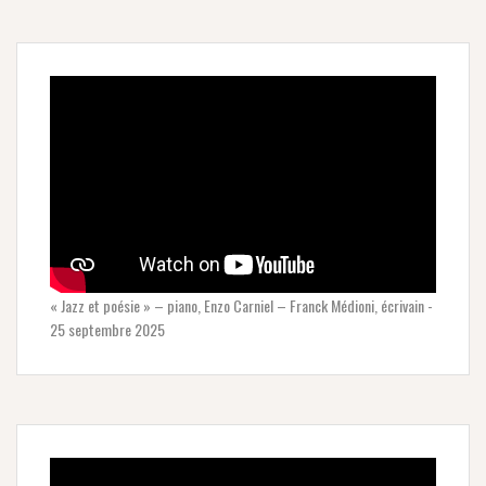
« Jazz et poésie » – piano, Enzo Carniel – Franck Médioni, écrivain -
25 septembre 2025