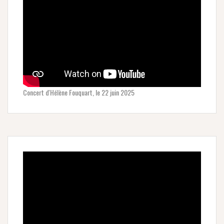
Concert d'Hélène Fouquart, le 22 juin 2025