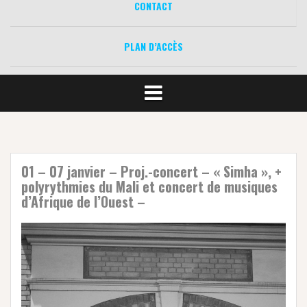
CONTACT
PLAN D’ACCÈS
01 – 07 janvier – Proj.-concert – « Simha », +
polyrythmies du Mali et concert de musiques
d’Afrique de l’Ouest –