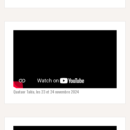
Quatuor Taléa, les 23 et 24 novembre 2024