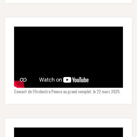
Concert de l'Orchestra Povera au grand complet, le 22 mars 2025.