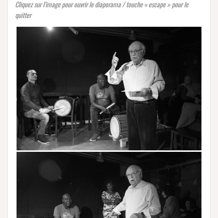
Cliquez sur l’image pour ouvrir le diaporama / touche « escape » pour le
quitter