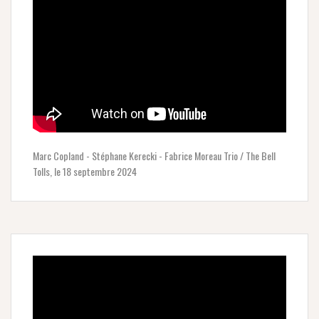
Marc Copland - Stéphane Kerecki - Fabrice Moreau Trio / The Bell
Tolls, le 18 septembre 2024