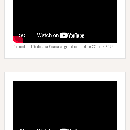
Concert de l'Orchestra Povera au grand complet, le 22 mars 2025.