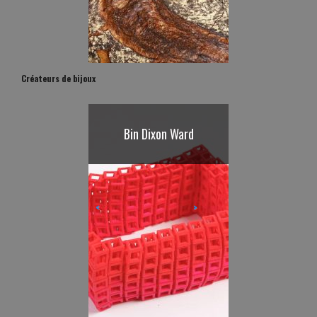
Créateurs de bijoux
Warwick Freeman
<
>