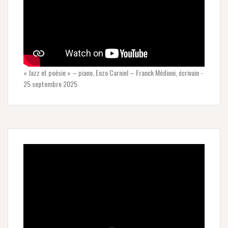
« Jazz et poésie » – piano, Enzo Carniel – Franck Médioni, écrivain -
25 septembre 2025