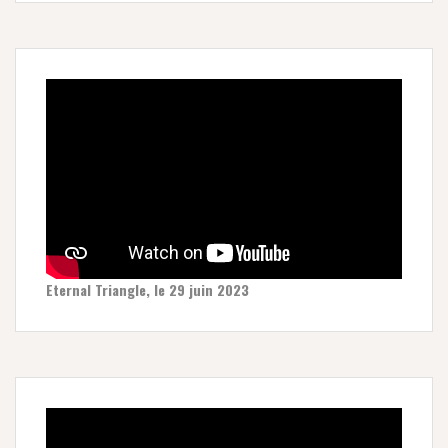
Eternal Triangle, le 29 juin 2023