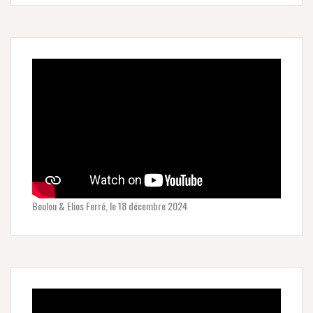
Boulou & Elios Ferré, le 18 décembre 2024