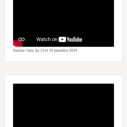
Quatuor Taléa, les 23 et 24 novembre 2024