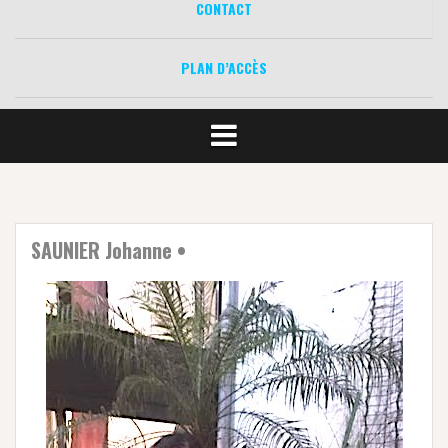
CONTACT
PLAN D’ACCÈS
SAUNIER Johanne •