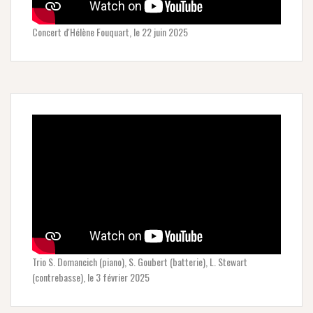
Concert d'Hélène Fouquart, le 22 juin 2025
Trio S. Domancich (piano), S. Goubert (batterie), L. Stewart
(contrebasse), le 3 février 2025