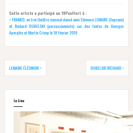
Cette artiste a participé au 19Paulfort à :
>
FRAMED, un trio théâtre musical dansé avec Eléonore LEMAIRE (Soprano)
et Richard DUBELSKI (percussionniste) sur des textes de Georges
Aperghis et Martin Crimp le 18 février 2019
Navigation
de
LEMAIRE ÉLÉONORE •
DUBELSKI RICHARD •
l’article
Le Lieu