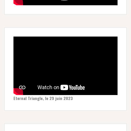
Eternal Triangle, le 29 juin 2023