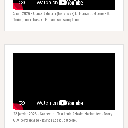
3 juin 2026 - Concert du trio (historique) D. Humair, batterie - H.
Texier, contrebasse - F. Jeanneau, saxophone.
23 janvier 2026 - Concert du Trio Louis Sclavis, clarinettes - Barry
Guy, contrebasse - Ramon López, batterie.