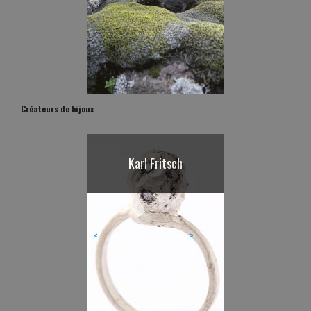
Créateurs de bijoux
Karl Fritsch
<
>