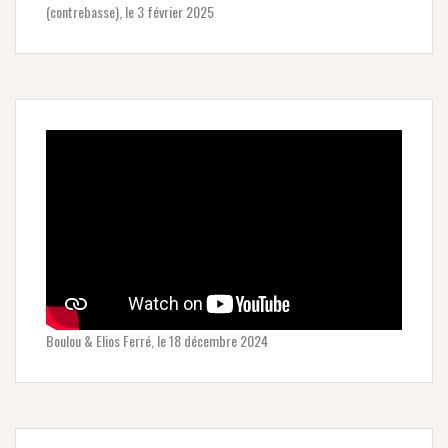
(contrebasse), le 3 février 2025
Boulou & Elios Ferré, le 18 décembre 2024