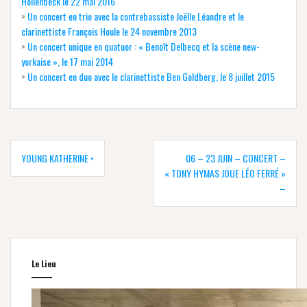
Hollenbeck le 22 mai 2016
>
Un concert en trio avec la contrebassiste Joëlle Léandre et le
clarinettiste François Houle le 24 novembre 2013
>
Un concert unique en quatuor : « Benoît Delbecq et la scène new-
yorkaise », le 17 mai 2014
>
Un concert en duo avec le clarinettiste Ben Goldberg, le 8 juillet 2015
Navigation
de
YOUNG KATHERINE •
06 – 23 JUIN – CONCERT –
l’article
« TONY HYMAS JOUE LÉO FERRÉ »
–
Le Lieu