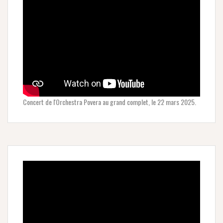
Concert de l'Orchestra Povera au grand complet, le 22 mars 2025.