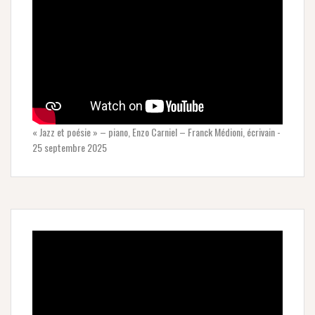
« Jazz et poésie » – piano, Enzo Carniel – Franck Médioni, écrivain -
25 septembre 2025