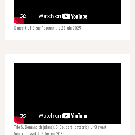
Concert d'Hélène Fouquart, le 22 juin 2025
Trio S. Domancich (piano), S. Goubert (batterie), L. Stewart
(contrebasse), le 3 février 2025