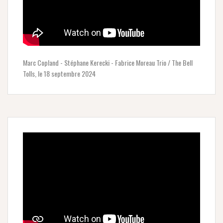
Marc Copland - Stéphane Kerecki - Fabrice Moreau Trio / The Bell
Tolls, le 18 septembre 2024