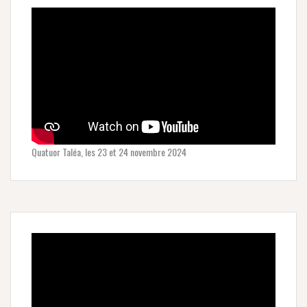
Quatuor Taléa, les 23 et 24 novembre 2024