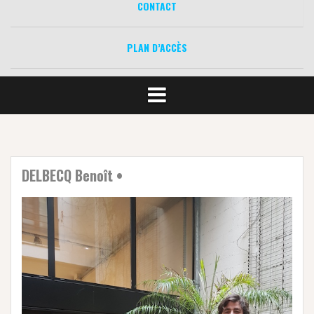
CONTACT
PLAN D’ACCÈS
DELBECQ Benoît •