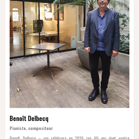
Benoît Delbecq
Pianiste, compositeur
Benoît Delbecq – qui célèbrera en 2026 ses 60 ans dont quatre