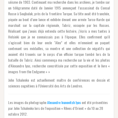
séisme de 1903. Continuant ma recherche dans les archives, je tombe sur
un télégramme daté de Janvier 1915 annonçant l’assassinat du Consul
Russe à Soujbulak, près de la frontière Turque. Sa tête avait été tranchée,
piquée au bout d’une lance et exhibée devant une armée Turco-Kurde qui
marchait sur la capitale régionale, Tabriz, occupée par les Russes.
Réalisant que j’avais déjà entendu cette histoire, j’écris a mes tantes à
Helsinki que je ne connaissais pas à l’époque. Elles confirment qu’il
s’agissait bien de leur oncle “Alex” et elles m’envoient un paquet
contenant ses médailles, sa montre et une collection de négatifs qui
avaient été trouvés sur le corps d’un officier turque tombé lors de la
bataille de Tabriz. Ainsi commença ma recherche sur la vie et les photos
d’Alexandre Iyas, recherche concrétisée par cette exposition et le livre «
images from the Endgame » »
John Tchalenko est actuellement maître de conférences en dessin et
sciences cognitives à l’Université des Arts de Londres.
Les images du photographe
Alexandre Ivanovitch Iyas
ont été présentées
par John Tchalenko lors de l’exposition « Rêves d’Orient » du 10 au 28
octobre 2012.