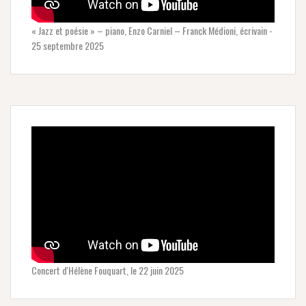
« Jazz et poésie » – piano, Enzo Carniel – Franck Médioni, écrivain -
25 septembre 2025
Concert d'Hélène Fouquart, le 22 juin 2025