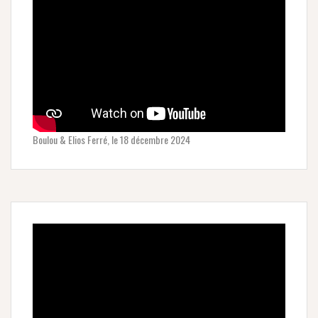
Boulou & Elios Ferré, le 18 décembre 2024