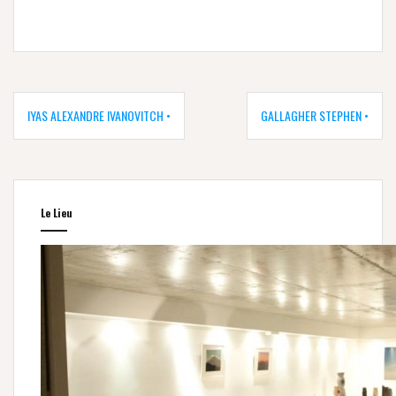
Navigation
de
IYAS ALEXANDRE IVANOVITCH •
GALLAGHER STEPHEN •
l’article
Le Lieu