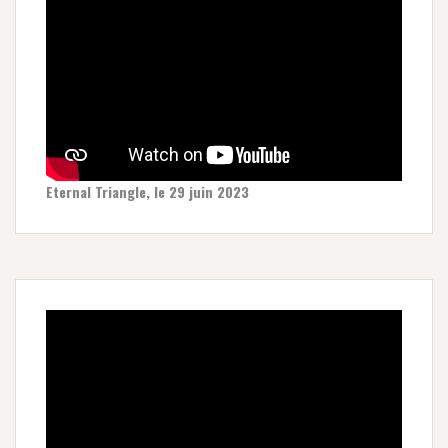
Eternal Triangle, le 29 juin 2023