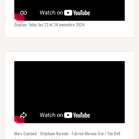
Quatuor Taléa, les 23 et 24 novembre 2024
Marc Copland - Stéphane Kerecki - Fabrice Moreau Trio / The Bell