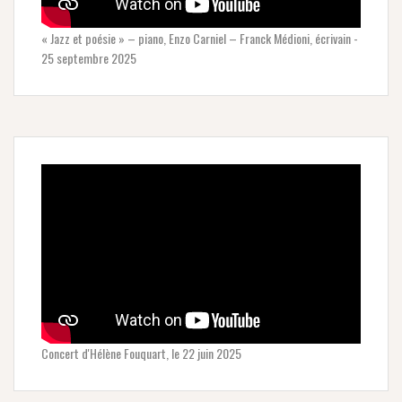
« Jazz et poésie » – piano, Enzo Carniel – Franck Médioni, écrivain -
25 septembre 2025
Concert d'Hélène Fouquart, le 22 juin 2025