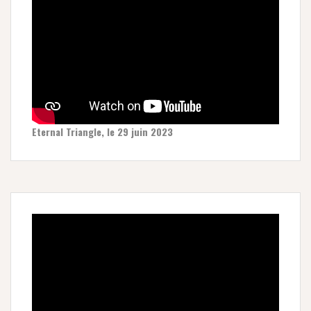
Eternal Triangle, le 29 juin 2023