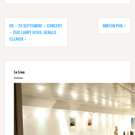
Navigation
de
09 – 29 SEPTEMBRE – CONCERT
MINTON PHIL •
l’article
– DUO LARRY OCHS, GERALD
CLEAVER –
Le Lieu