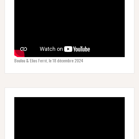
Boulou & Elios Ferré, le 18 décembre 2024