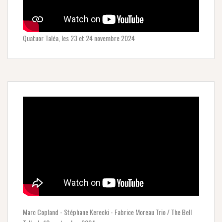
Quatuor Taléa, les 23 et 24 novembre 2024
Marc Copland - Stéphane Kerecki - Fabrice Moreau Trio / The Bell